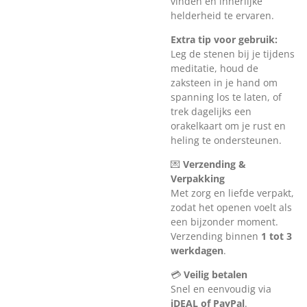
vinden en innerlijke
helderheid te ervaren.
Extra tip voor gebruik:
Leg de stenen bij je tijdens
meditatie, houd de
zaksteen in je hand om
spanning los te laten, of
trek dagelijks een
orakelkaart om je rust en
heling te ondersteunen.
💌
Verzending &
Verpakking
Met zorg en liefde verpakt,
zodat het openen voelt als
een bijzonder moment.
Verzending binnen
1 tot 3
werkdagen
.
💳
Veilig betalen
Snel en eenvoudig via
iDEAL of PayPal
.