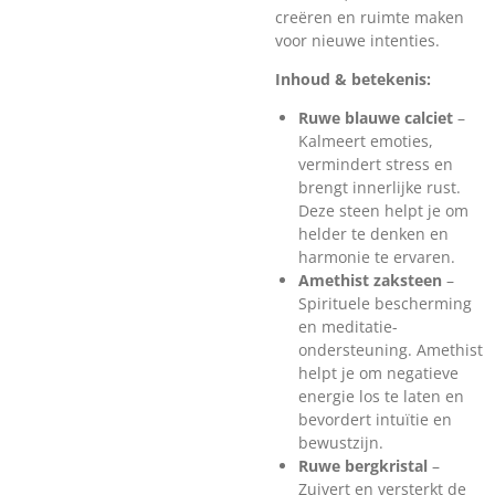
creëren en ruimte maken
voor nieuwe intenties.
Inhoud & betekenis:
Ruwe blauwe calciet
–
Kalmeert emoties,
vermindert stress en
brengt innerlijke rust.
Deze steen helpt je om
helder te denken en
harmonie te ervaren.
Amethist zaksteen
–
Spirituele bescherming
en meditatie-
ondersteuning. Amethist
helpt je om negatieve
energie los te laten en
bevordert intuïtie en
bewustzijn.
Ruwe bergkristal
–
Zuivert en versterkt de