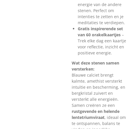
energie van de andere
stenen. Perfect om
intenties te zetten en je
meditaties te verdiepen.
Gratis inspirerende set
van 60 orakelkaartjes
–
Trek elke dag een kaartje
voor reflectie, inzicht en
positieve energie.
Wat deze stenen samen
versterken:
Blauwe calciet brengt
kalmte, amethist versterkt
intuïtie en bescherming, en
bergkristal zuivert en
versterkt alle energieën.
Samen creëren ze een
rustgevende en helende
lentetriumviraat
, ideaal om
te ontspannen, balans te