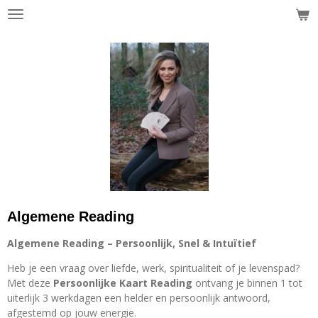
Ga
direct
naar
de
hoofdinhoud
Algemene Reading
Algemene Reading – Persoonlijk, Snel & Intuïtief
Heb je een vraag over liefde, werk, spiritualiteit of je levenspad?
Met deze
Persoonlijke Kaart Reading
ontvang je binnen 1 tot
uiterlijk 3 werkdagen een helder en persoonlijk antwoord,
afgestemd op jouw energie.