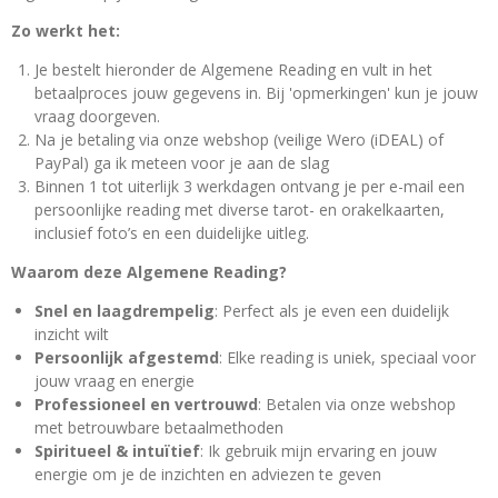
Zo werkt het:
Je bestelt hieronder de Algemene Reading en vult in het
betaalproces jouw gegevens in. Bij 'opmerkingen' kun je jouw
vraag doorgeven.
Na je betaling via onze webshop (veilige Wero (iDEAL) of
PayPal) ga ik meteen voor je aan de slag
Binnen 1 tot uiterlijk 3 werkdagen ontvang je per e-mail een
persoonlijke reading met diverse tarot- en orakelkaarten,
inclusief foto’s en een duidelijke uitleg.
Waarom deze Algemene Reading?
Snel en laagdrempelig
: Perfect als je even een duidelijk
inzicht wilt
Persoonlijk afgestemd
: Elke reading is uniek, speciaal voor
jouw vraag en energie
Professioneel en vertrouwd
: Betalen via onze webshop
met betrouwbare betaalmethoden
Spiritueel & intuïtief
: Ik gebruik mijn ervaring en jouw
energie om je de inzichten en adviezen te geven