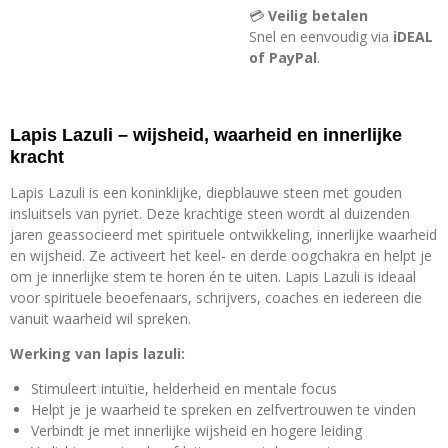
💳
Veilig betalen
Snel en eenvoudig via
iDEAL
of PayPal
.
Lapis Lazuli – wijsheid, waarheid en innerlijke
kracht
Lapis Lazuli is een koninklijke, diepblauwe steen met gouden
insluitsels van pyriet. Deze krachtige steen wordt al duizenden
jaren geassocieerd met spirituele ontwikkeling, innerlijke waarheid
en wijsheid. Ze activeert het keel- en derde oogchakra en helpt je
om je innerlijke stem te horen én te uiten. Lapis Lazuli is ideaal
voor spirituele beoefenaars, schrijvers, coaches en iedereen die
vanuit waarheid wil spreken.
Werking van lapis lazuli:
Stimuleert intuïtie, helderheid en mentale focus
Helpt je je waarheid te spreken en zelfvertrouwen te vinden
Verbindt je met innerlijke wijsheid en hogere leiding