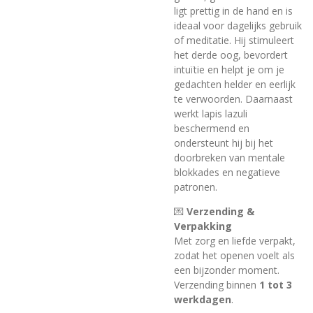
ligt prettig in de hand en is
ideaal voor dagelijks gebruik
of meditatie. Hij stimuleert
het derde oog, bevordert
intuïtie en helpt je om je
gedachten helder en eerlijk
te verwoorden. Daarnaast
werkt lapis lazuli
beschermend en
ondersteunt hij bij het
doorbreken van mentale
blokkades en negatieve
patronen.
💌
Verzending &
Verpakking
Met zorg en liefde verpakt,
zodat het openen voelt als
een bijzonder moment.
Verzending binnen
1 tot 3
werkdagen
.