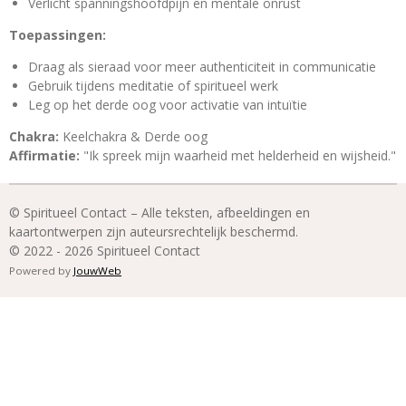
Verlicht spanningshoofdpijn en mentale onrust
Toepassingen:
Draag als sieraad voor meer authenticiteit in communicatie
Gebruik tijdens meditatie of spiritueel werk
Leg op het derde oog voor activatie van intuïtie
Chakra:
Keelchakra & Derde oog
Affirmatie:
"Ik spreek mijn waarheid met helderheid en wijsheid."
© Spiritueel Contact – Alle teksten, afbeeldingen en
kaartontwerpen zijn auteursrechtelijk beschermd.
© 2022 - 2026 Spiritueel Contact
Powered by
JouwWeb