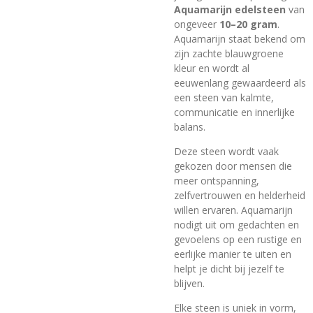
Aquamarijn edelsteen
van
ongeveer
10–20 gram
.
Aquamarijn staat bekend om
zijn zachte blauwgroene
kleur en wordt al
eeuwenlang gewaardeerd als
een steen van kalmte,
communicatie en innerlijke
balans.
Deze steen wordt vaak
gekozen door mensen die
meer ontspanning,
zelfvertrouwen en helderheid
willen ervaren. Aquamarijn
nodigt uit om gedachten en
gevoelens op een rustige en
eerlijke manier te uiten en
helpt je dicht bij jezelf te
blijven.
Elke steen is uniek in vorm,