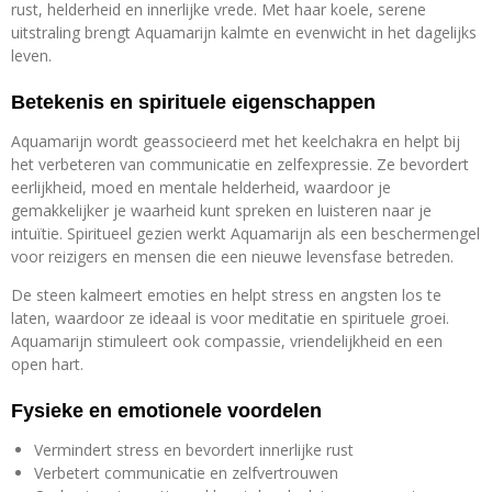
rust, helderheid en innerlijke vrede. Met haar koele, serene
uitstraling brengt Aquamarijn kalmte en evenwicht in het dagelijks
leven.
Betekenis en spirituele eigenschappen
Aquamarijn wordt geassocieerd met het keelchakra en helpt bij
het verbeteren van communicatie en zelfexpressie. Ze bevordert
eerlijkheid, moed en mentale helderheid, waardoor je
gemakkelijker je waarheid kunt spreken en luisteren naar je
intuïtie. Spiritueel gezien werkt Aquamarijn als een beschermengel
voor reizigers en mensen die een nieuwe levensfase betreden.
De steen kalmeert emoties en helpt stress en angsten los te
laten, waardoor ze ideaal is voor meditatie en spirituele groei.
Aquamarijn stimuleert ook compassie, vriendelijkheid en een
open hart.
Fysieke en emotionele voordelen
Vermindert stress en bevordert innerlijke rust
Verbetert communicatie en zelfvertrouwen