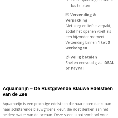
los te laten
💌
Verzending &
Verpakking
Met zorg en liefde verpakt,
zodat het openen voelt als
een bijzonder moment.
Verzending binnen
1 tot 3
werkdagen
.
💳
Veilig betalen
Snel en eenvoudig via
iDEAL
of PayPal
.
Aquamarijn – De Rustgevende Blauwe Edelsteen
van de Zee
Aquamarijn is een prachtige edelsteen die haar naam dankt aan
haar schitterende blauwgroene kleur, die doet denken aan het
heldere water van de oceaan. Deze steen staat symbool voor