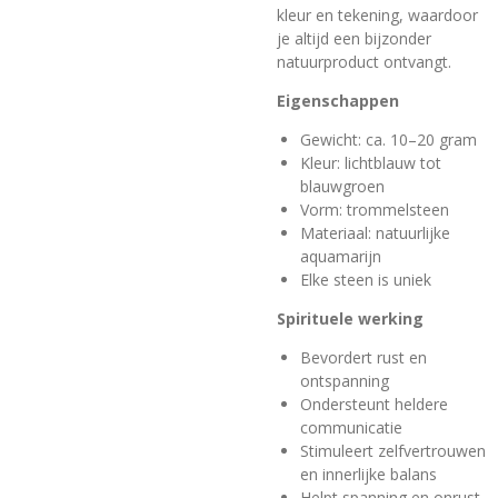
kleur en tekening, waardoor
je altijd een bijzonder
natuurproduct ontvangt.
Eigenschappen
Gewicht: ca. 10–20 gram
Kleur: lichtblauw tot
blauwgroen
Vorm: trommelsteen
Materiaal: natuurlijke
aquamarijn
Elke steen is uniek
Spirituele werking
Bevordert rust en
ontspanning
Ondersteunt heldere
communicatie
Stimuleert zelfvertrouwen
en innerlijke balans
Helpt spanning en onrust