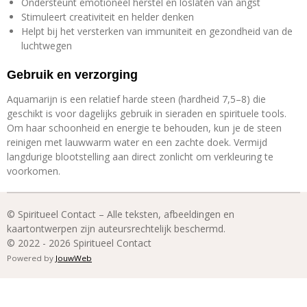
Ondersteunt emotioneel herstel en loslaten van angst
Stimuleert creativiteit en helder denken
Helpt bij het versterken van immuniteit en gezondheid van de
luchtwegen
Gebruik en verzorging
Aquamarijn is een relatief harde steen (hardheid 7,5–8) die
geschikt is voor dagelijks gebruik in sieraden en spirituele tools.
Om haar schoonheid en energie te behouden, kun je de steen
reinigen met lauwwarm water en een zachte doek. Vermijd
langdurige blootstelling aan direct zonlicht om verkleuring te
voorkomen.
© Spiritueel Contact – Alle teksten, afbeeldingen en
kaartontwerpen zijn auteursrechtelijk beschermd.
© 2022 - 2026 Spiritueel Contact
Powered by
JouwWeb