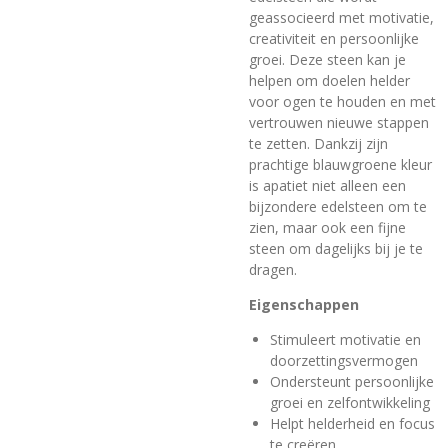
geassocieerd met motivatie,
creativiteit en persoonlijke
groei. Deze steen kan je
helpen om doelen helder
voor ogen te houden en met
vertrouwen nieuwe stappen
te zetten. Dankzij zijn
prachtige blauwgroene kleur
is apatiet niet alleen een
bijzondere edelsteen om te
zien, maar ook een fijne
steen om dagelijks bij je te
dragen.
Eigenschappen
Stimuleert motivatie en
doorzettingsvermogen
Ondersteunt persoonlijke
groei en zelfontwikkeling
Helpt helderheid en focus
te creëren