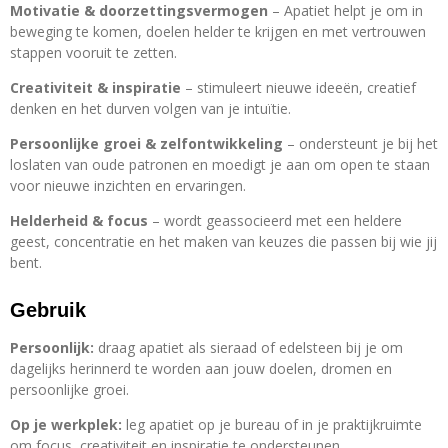
Motivatie & doorzettingsvermogen
– Apatiet helpt je om in
beweging te komen, doelen helder te krijgen en met vertrouwen
stappen vooruit te zetten.
Creativiteit & inspiratie
– stimuleert nieuwe ideeën, creatief
denken en het durven volgen van je intuïtie.
Persoonlijke groei & zelfontwikkeling
– ondersteunt je bij het
loslaten van oude patronen en moedigt je aan om open te staan
voor nieuwe inzichten en ervaringen.
Helderheid & focus
– wordt geassocieerd met een heldere
geest, concentratie en het maken van keuzes die passen bij wie jij
bent.
Gebruik
Persoonlijk:
draag apatiet als sieraad of edelsteen bij je om
dagelijks herinnerd te worden aan jouw doelen, dromen en
persoonlijke groei.
Op je werkplek:
leg apatiet op je bureau of in je praktijkruimte
om focus, creativiteit en inspiratie te ondersteunen.