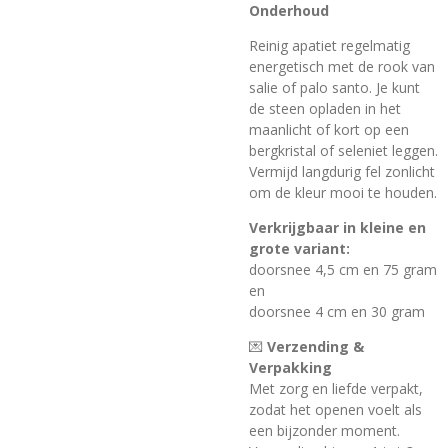
Onderhoud
Reinig apatiet regelmatig
energetisch met de rook van
salie of palo santo. Je kunt
de steen opladen in het
maanlicht of kort op een
bergkristal of seleniet leggen.
Vermijd langdurig fel zonlicht
om de kleur mooi te houden.
Verkrijgbaar in kleine en
grote variant:
doorsnee 4,5 cm en 75 gram
en
doorsnee 4 cm en 30 gram
💌
Verzending &
Verpakking
Met zorg en liefde verpakt,
zodat het openen voelt als
een bijzonder moment.