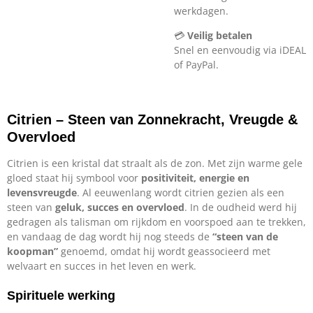
werkdagen.
💳
Veilig betalen
Snel en eenvoudig via iDEAL
of PayPal.
Citrien – Steen van Zonnekracht, Vreugde &
Overvloed
Citrien is een kristal dat straalt als de zon. Met zijn warme gele
gloed staat hij symbool voor
positiviteit, energie en
levensvreugde
. Al eeuwenlang wordt citrien gezien als een
steen van
geluk, succes en overvloed
. In de oudheid werd hij
gedragen als talisman om rijkdom en voorspoed aan te trekken,
en vandaag de dag wordt hij nog steeds de
“steen van de
koopman”
genoemd, omdat hij wordt geassocieerd met
welvaart en succes in het leven en werk.
Spirituele werking