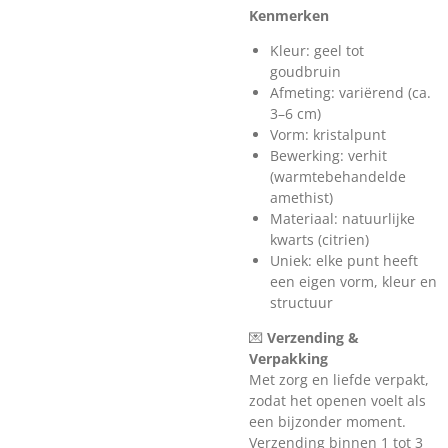
Kenmerken
Kleur: geel tot
goudbruin
Afmeting: variërend (ca.
3–6 cm)
Vorm: kristalpunt
Bewerking: verhit
(warmtebehandelde
amethist)
Materiaal: natuurlijke
kwarts (citrien)
Uniek: elke punt heeft
een eigen vorm, kleur en
structuur
💌
Verzending &
Verpakking
Met zorg en liefde verpakt,
zodat het openen voelt als
een bijzonder moment.
Verzending binnen 1 tot 3