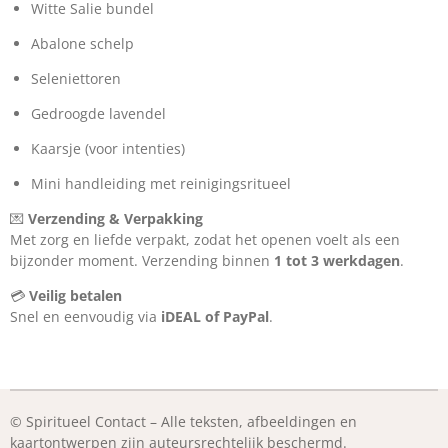
Witte Salie bundel
Abalone schelp
Seleniettoren
Gedroogde lavendel
Kaarsje (voor intenties)
Mini handleiding met reinigingsritueel
💌
Verzending & Verpakking
Met zorg en liefde verpakt, zodat het openen voelt als een
bijzonder moment. Verzending binnen
1 tot 3 werkdagen
.
💳
Veilig betalen
Snel en eenvoudig via
iDEAL of PayPal
.
© Spiritueel Contact – Alle teksten, afbeeldingen en
kaartontwerpen zijn auteursrechtelijk beschermd.