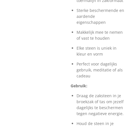
toermalijn in zakformaat
Sterke beschermende en
aardende
eigenschappen
Makkelijk mee te nemen
of vast te houden
Elke steen is uniek in
kleur en vorm
Perfect voor dagelijks
gebruik, meditatie of als
cadeau
Gebruik:
Draag de zaksteen in je
broekzak of tas om jezelf
dagelijks te beschermen
tegen negatieve energie.
Houd de steen in je