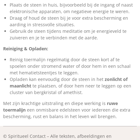
Plaats de steen in huis, bijvoorbeeld bij de ingang of naast
elektronische apparaten, om negatieve energie te weren.
Draag of houd de steen bij je voor extra bescherming en
aarding in stressvolle situaties.
Gebruik de steen tijdens meditatie om je energieveld te
zuiveren en je te verbinden met de aarde.
Reiniging & Opladen:
Reinig toermalijn regelmatig door de steen kort af te
spoelen onder stromend water of door hem in een schaal
met hematietsteentjes te leggen.
Opladen kan eenvoudig door de steen in het
zonlicht of
maanlicht
te plaatsen, of door hem neer te leggen op een
cluster van bergkristal of amethist.
Met zijn krachtige uitstraling en diepe werking is
ruwe
toermalijn
een onmisbare edelsteen voor iedereen die extra
bescherming, rust en balans in het leven wil brengen.
© Spiritueel Contact – Alle teksten, afbeeldingen en