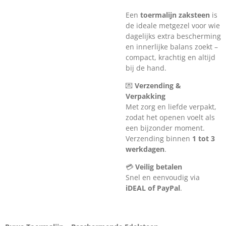
Een
toermalijn zaksteen
is
de ideale metgezel voor wie
dagelijks extra bescherming
en innerlijke balans zoekt –
compact, krachtig en altijd
bij de hand.
💌
Verzending &
Verpakking
Met zorg en liefde verpakt,
zodat het openen voelt als
een bijzonder moment.
Verzending binnen
1 tot 3
werkdagen
.
💳
Veilig betalen
Snel en eenvoudig via
iDEAL of PayPal
.