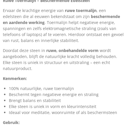
Ruwe Toermalijn – Beschermende Edelsteen
Ervaar de krachtige energie van
ruwe toermalijn
, een
edelsteen die al eeuwen bekendstaat om zijn
beschermende
en aardende werking
. Toermalijn helpt negatieve energie,
spanningen en zelfs elektromagnetische straling (zoals van
telefoons of laptops) af te voeren. Hierdoor ontstaat een gevoel
van rust, balans en innerlijke stabiliteit.
Doordat deze steen in
ruwe, onbehandelde vorm
wordt
aangeboden, blijft de natuurlijke kracht volledig behouden.
Elke steen is uniek in structuur en uitstraling – een echt
natuurproduct.
Kenmerken:
100% natuurlijke, ruwe toermalijn
Beschermt tegen negatieve energie en straling
Brengt balans en stabiliteit
Elke steen is uniek in vorm en kleurintensiteit
Ideaal voor meditatie, woonruimte of als beschermsteen
Gebruik: