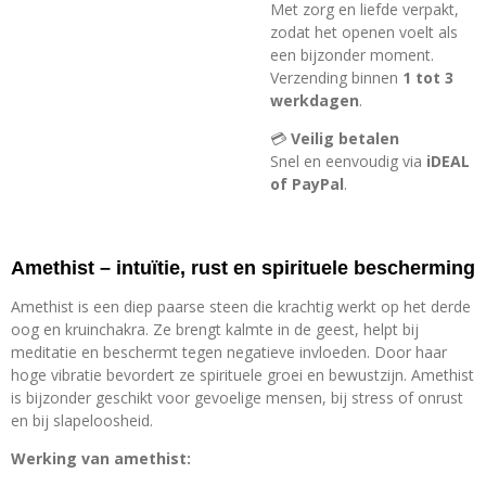
Met zorg en liefde verpakt,
zodat het openen voelt als
een bijzonder moment.
Verzending binnen
1 tot 3
werkdagen
.
💳
Veilig betalen
Snel en eenvoudig via
iDEAL
of PayPal
.
Amethist – intuïtie, rust en spirituele bescherming
Amethist is een diep paarse steen die krachtig werkt op het derde
oog en kruinchakra. Ze brengt kalmte in de geest, helpt bij
meditatie en beschermt tegen negatieve invloeden. Door haar
hoge vibratie bevordert ze spirituele groei en bewustzijn. Amethist
is bijzonder geschikt voor gevoelige mensen, bij stress of onrust
en bij slapeloosheid.
Werking van amethist: