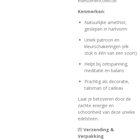
edelstenencollectie.
Kenmerken:
Natuurlijke amethist,
geslepen in hartvorm
Uniek patroon en
kleurschakeringen (elk
stuk is één van een soort)
Helpt bij ontspanning,
meditatie en balans
Prachtig als decoratie,
talisman of cadeau
Laat je betoveren door de
zachte energie en
schoonheid van deze unieke
edelsteen.
💌
Verzending &
Verpakking