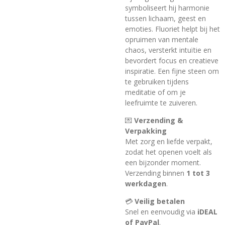
symboliseert hij harmonie
tussen lichaam, geest en
emoties. Fluoriet helpt bij het
opruimen van mentale
chaos, versterkt intuïtie en
bevordert focus en creatieve
inspiratie. Een fijne steen om
te gebruiken tijdens
meditatie of om je
leefruimte te zuiveren.
💌
Verzending &
Verpakking
Met zorg en liefde verpakt,
zodat het openen voelt als
een bijzonder moment.
Verzending binnen
1 tot 3
werkdagen
.
💳
Veilig betalen
Snel en eenvoudig via
iDEAL
of PayPal
.