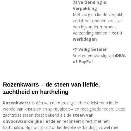
💌
Verzending &
Verpakking
Met zorg en liefde verpakt,
zodat het openen voelt als
een bijzonder moment.
Verzending binnen
1 tot 3
werkdagen
.
💳
Veilig betalen
Snel en eenvoudig via
iDEAL
of PayPal
.
Rozenkwarts – de steen van liefde,
zachtheid en hartheling
Rozenkwarts
is één van de meest geliefde edelstenen in de
wereld van kristallen en spiritualiteit – en met goede reden. Deze
zachtroze steen staat bekend als de
steen van
onvoorwaardelijke liefde
en resoneert direct met het
hartchakra. Hij nodigt uit tot liefdevolle verbinding, zowel met