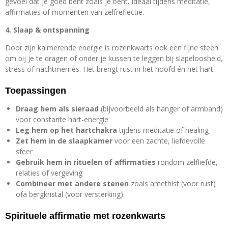
gevoel dat je goed bent zoals je bent. Ideaal tijdens meditatie,
affirmaties of momenten van zelfreflectie.
4. Slaap & ontspanning
Door zijn kalmerende energie is rozenkwarts ook een fijne steen
om bij je te dragen of onder je kussen te leggen bij slapeloosheid,
stress of nachtmerries. Het brengt rust in het hoofd én het hart.
Toepassingen
Draag hem als sieraad
(bijvoorbeeld als hanger of armband)
voor constante hart-energie
Leg hem op het hartchakra
tijdens meditatie of healing
Zet hem in de slaapkamer
voor een zachte, liefdevolle
sfeer
Gebruik hem in rituelen of affirmaties
rondom zelfliefde,
relaties of vergeving
Combineer met andere stenen
zoals amethist (voor rust)
ofa bergkristal (voor versterking)
Spirituele affirmatie met rozenkwarts