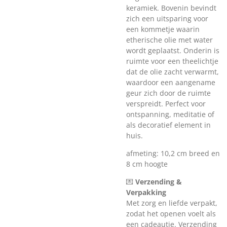
keramiek. Bovenin bevindt
zich een uitsparing voor
een kommetje waarin
etherische olie met water
wordt geplaatst. Onderin is
ruimte voor een theelichtje
dat de olie zacht verwarmt,
waardoor een aangename
geur zich door de ruimte
verspreidt. Perfect voor
ontspanning, meditatie of
als decoratief element in
huis.
afmeting: 10,2 cm breed en
8 cm hoogte
💌
Verzending &
Verpakking
Met zorg en liefde verpakt,
zodat het openen voelt als
een cadeautje. Verzending