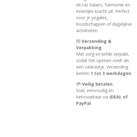
de tas balans, harmonie en
innerlijke kracht uit. Perfect
voor je yogales,
boodschappen of dagelijkse
activiteiten.
💌
Verzending &
Verpakking
Met zorg en liefde verpakt,
zodat het openen voelt als
een cadeautje. Verzending
binnen
1 tot 3 werkdagen
.
💳
Veilig betalen
Snel, eenvoudig en
betrouwbaar via
iDEAL of
PayPal
.