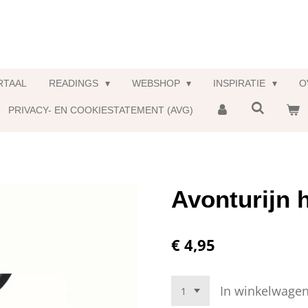
RTAAL
READINGS
WEBSHOP
INSPIRATIE
O
PRIVACY- EN COOKIESTATEMENT (AVG)
Avonturijn 
€ 4,95
In winkelwage