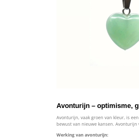
Avonturijn – optimisme, g
Avonturijn, vaak groen van kleur, is ee
bewust van nieuwe kansen. Avonturijn we
Werking van avonturijn: