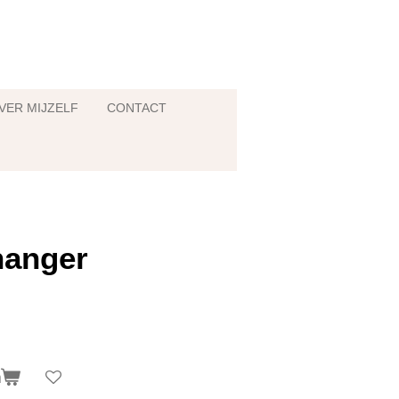
VER MIJZELF
CONTACT
hanger
n