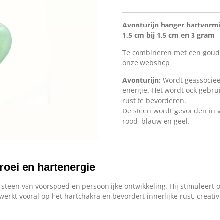
Avonturijn hanger hartvorm
1,5 cm bij 1,5 cm en 3 gram
Te combineren met een goudkle
onze webshop
Avonturijn:
Wordt geassocieer
energie. Het wordt ook gebru
rust te bevorderen.
De steen wordt gevonden in 
rood, blauw en geel.
roei en hartenergie
n steen van voorspoed en persoonlijke ontwikkeling. Hij stimuleert
rkt vooral op het hartchakra en bevordert innerlijke rust, creativ