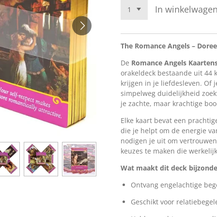
In winkelwage
The Romance Angels – Doree
De
Romance Angels Kaarten
orakeldeck bestaande uit 44 k
krijgen in je liefdesleven. Of 
simpelweg duidelijkheid zoe
je zachte, maar krachtige bo
Elke kaart bevat een prachti
die je helpt om de energie va
nodigen je uit om vertrouwen
keuzes te maken die werkelijk
Wat maakt dit deck bijzonde
Ontvang engelachtige bege
Geschikt voor relatiebegele