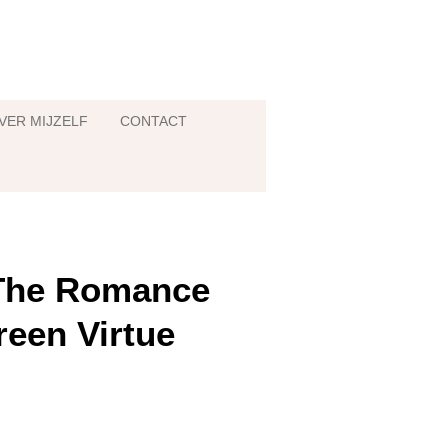
VER MIJZELF
CONTACT
 The Romance
reen Virtue