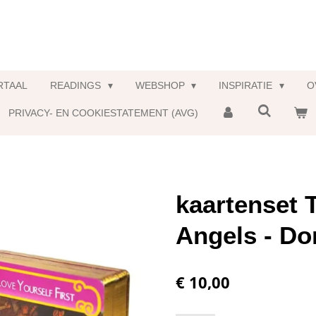
RTAAL
READINGS
WEBSHOP
INSPIRATIE
O
PRIVACY- EN COOKIESTATEMENT (AVG)
kaartenset
Angels - Do
€ 10,00