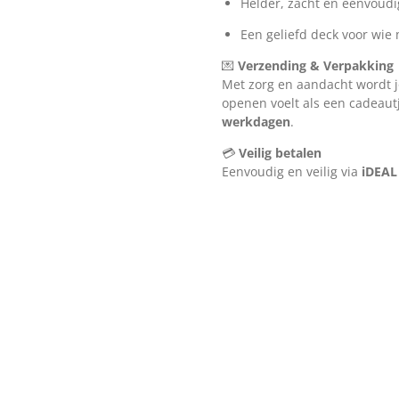
Helder, zacht en eenvoudig
Een geliefd deck voor wie m
💌
Verzending & Verpakking
Met zorg en aandacht wordt j
openen voelt als een cadeau
werkdagen
.
💳
Veilig betalen
Eenvoudig en veilig via
iDEAL