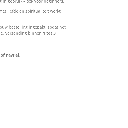
 in gebruik – ook voor beginners.
et liefde en spiritualiteit werkt.
ouw bestelling ingepakt, zodat het
tje. Verzending binnen
1 tot 3
 of PayPal
.