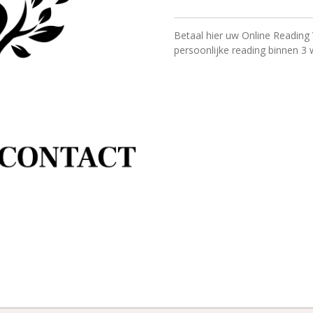
Betaal hier uw Online Reading
persoonlijke reading binnen 3